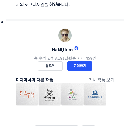
지의 로고디자인을 하였습니다. 
HaNQfilm
총 수익
2억 3,191만원
총 거래
458건
팔로우
문의하기
디자이너의 다른 작품
전체 작품 보기