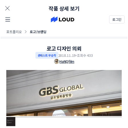
AD
작품 상세 보기
로그인
포트폴리오
로고/브랜딩
로고 디자인 의뢰
2018.11.19
조회수 433
콘테스트 우승작
HaNQfilm