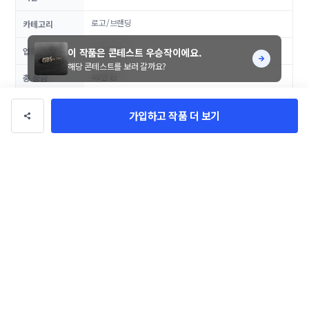
로고/브랜딩
카테고리
IT/미디어
업종
이 작품은 콘테스트 우승작이에요.
해당 콘테스트를 보러 갈까요?
40만 원
총 상금
댓글
0
가입하고 작품 더 보기
악성, 비방성 댓글은 관리자에 의해 경고 없이 삭제될 수 있으며, 이용이 제한될 수
있습니다.
등록