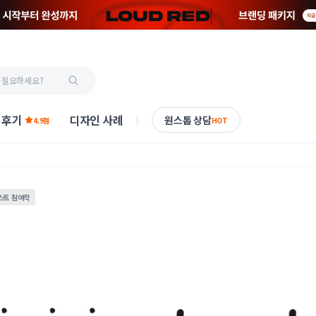
 후기
디자인 사례
원스톱 상담
4.9점
HOT
스트 참여작