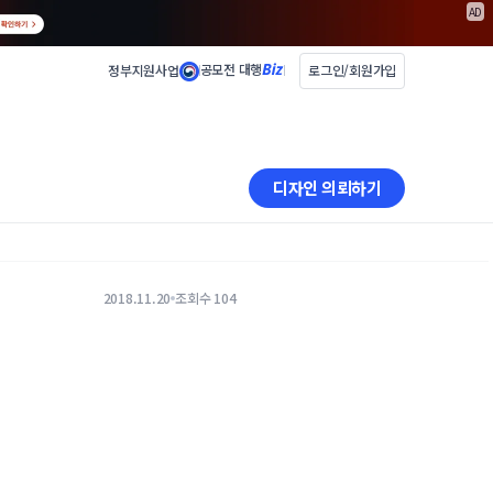
AD
공모전 대행
정부지원사업
로그인/회원가입
디자인 의뢰하기
2018.11.20
조회수 104