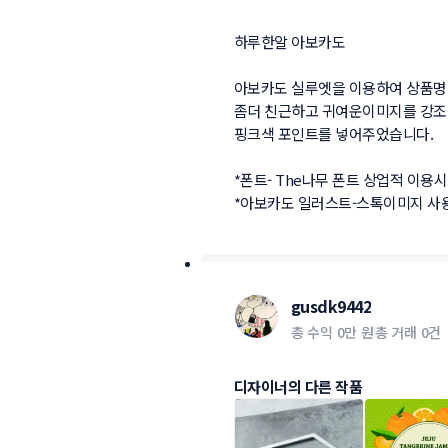
하루한알 아보카도

아보카도 실루엣을 이용하여 상품명의 
좀더 친근하고 귀여운이미지를 강조하
핑크색 포인트를 넣어주었습니다.

*폰트- The나무 폰트 상업적 이용시
*아보카도 일러스트-스톡이미지 사
gusdk9442
총 수익
0만 원
총 거래
0건
디자이너의 다른 작품