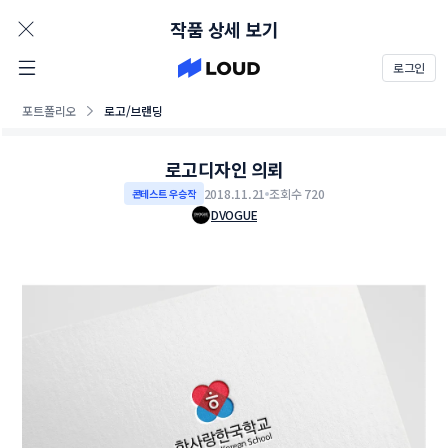
AD
작품 상세 보기
로그인
포트폴리오
로고/브랜딩
로고디자인 의뢰
2018.11.21
조회수 720
콘테스트 우승작
DVOGUE