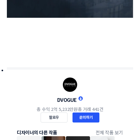
DVOGUE
총 수익
2억 5,232만원
총 거래
441건
팔로우
문의하기
디자이너의 다른 작품
전체 작품 보기