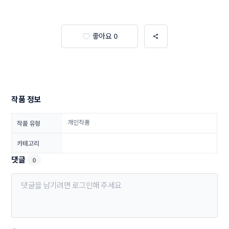
좋아요 0
작품 정보
개인작품
작품 유형
카테고리
댓글
0