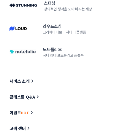
스터닝
창의적인 생각을 모아 바꾸는 세상
라우드소싱
크리에이티브 디자이너 플랫폼
노트폴리오
국내 최대 포트폴리오 플랫폼
서비스 소개
콘테스트 Q&A
이벤트
HOT
고객 센터