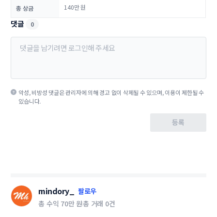
140만 원
총 상금
댓글
0
악성, 비방성 댓글은 관리자에 의해 경고 없이 삭제될 수 있으며, 이용이 제한될 수
있습니다.
등록
mindory_
팔로우
총 수익
70만 원
총 거래
0건