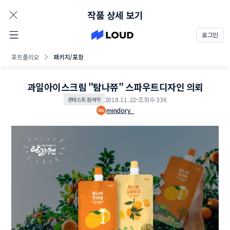
AD
작품 상세 보기
로그인
포트폴리오
패키지/포장
과일아이스크림 "탐나쮸" 스파우트디자인 의뢰
2018.11.22
조회수 336
콘테스트 참여작
mindory_