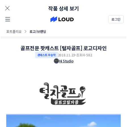
AD
작품 상세 보기
로그인
포트폴리오
로고/브랜딩
골프전문 팟캐스트 [털자골프] 로고디자인
2018.11.23
조회수 582
콘테스트 우승작
Hi Studio