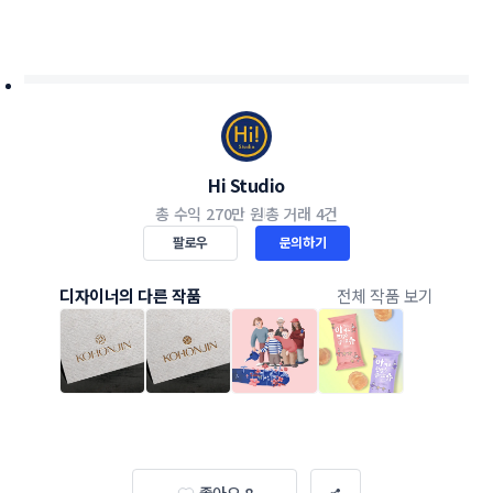
Hi Studio
총 수익
270만 원
총 거래
4건
팔로우
문의하기
디자이너의 다른 작품
전체 작품 보기
좋아요 8