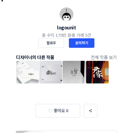
logounit
총 수익
170만 원
총 거래
5건
팔로우
문의하기
디자이너의 다른 작품
전체 작품 보기
좋아요 0