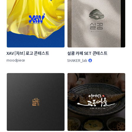
XAV [자브] 로고 콘테스트
설쿰 카페 SET 콘테스트
moodpiece
SHAKER_lab