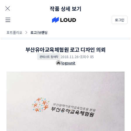
AD
작품 상세 보기
로그인
포트폴리오
로고/브랜딩
부산유아교육체험원 로고 디자인 의뢰
2018.11.26
조회수 85
콘테스트 참여작
logounit