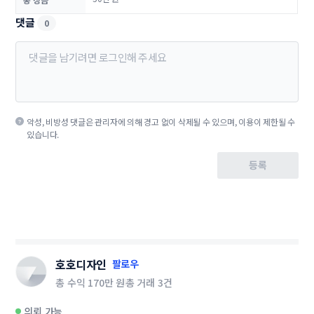
댓글
0
악성, 비방성 댓글은 관리자에 의해 경고 없이 삭제될 수 있으며, 이용이 제한될 수
있습니다.
등록
호호디자인
팔로우
총 수익
170만 원
총 거래
3건
의뢰 가능