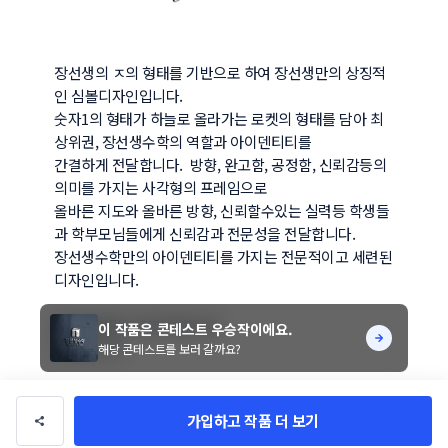
장선생의 ㅈ의 형태를 기반으로 하여 장선생만의 상징적
인 심볼디자인입니다.

숫자1의 형태가 하늘로 올라가는 로켓의 형태를 담아 최
상위권, 장선생수학의 역할과 아이덴티티를

간결하게 전달합니다.  방향, 완고함, 공정함, 신뢰감등의 
의미를 가지는 사각형의 프레임으로 

올바른 지도와 올바른 방향, 신뢰할수있는 실력등 학생들
과 학부모님들에게 신뢰감과 전문성을 전달합니다.

장선생수학만의 아이덴티티를 가지는 전문적이고 세련된 
디자인입니다.

컬러변경및 수정가능합니다.

이 작품은 콘테스트 우승작이에요.
감사합니다.
해당 콘테스트를 보러 갈까요?
가입하고 작품 더 보기