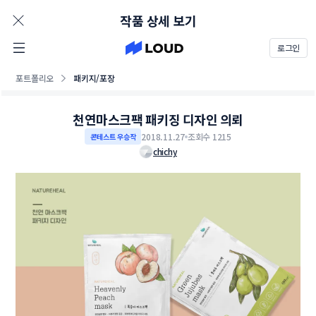
AD
작품 상세 보기
로그인
포트폴리오
패키지/포장
천연마스크팩 패키징 디자인 의뢰
2018.11.27
조회수 1215
콘테스트 우승작
chichy