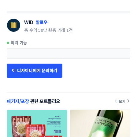
WID
팔로우
총 수익
50만 원
총 거래
1건
의뢰 가능
이 디자이너에게 문의하기
패키지/포장
관련 포트폴리오
더보기