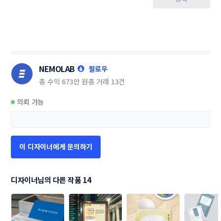
NEMOLAB
팔로우
총 수익
673만 원
총 거래
13건
의뢰 가능
이 디자이너에게 문의하기
디자이너님의 다른 작품 14