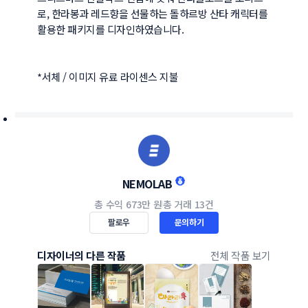
로, 한라봉과 레드향을 선물하는 돌하르방 산타 캐릭터를 
활용한 패키지를 디자인하였습니다.

*서체 / 이미지 유료 라이센스 지불
NEMOLAB
총 수익
673만 원
총 거래
13건
팔로우
문의하기
디자이너의 다른 작품
전체 작품 보기