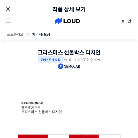
AD
작품 상세 보기
로그인
포트폴리오
패키지/포장
크리스마스 선물박스 디자인
2018.11.28
조회수 829
콘테스트 우승작
NEMOLAB