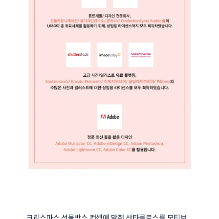
크리스마스 선물박스 컨셉에 맞춰 산타클로스를 모티브