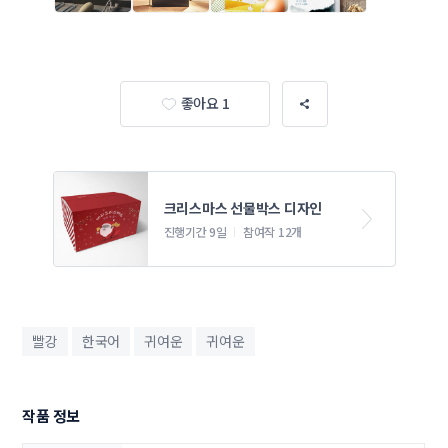
좋아요 1
크리스마스 선물박스 디자인
진행기간 9일
참여작 12개
빨강
한국어
귀여운
귀여운
작품 정보