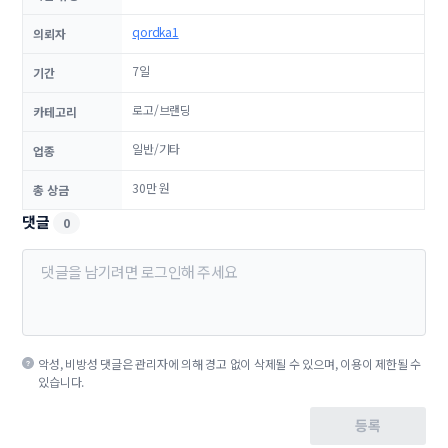
qordka1
의뢰자
7일
기간
로고/브랜딩
카테고리
일반/기타
업종
30만 원
총 상금
댓글
0
악성, 비방성 댓글은 관리자에 의해 경고 없이 삭제될 수 있으며, 이용이 제한될 수
있습니다.
등록