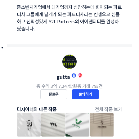
중소벤처기업에서 대기업까지 성장하는데 힘이되는 파트
너사 그들에게 날개가 되는 파트너사라는 컨셉으로 심플
하고 신뢰성있게 S2L Partners의 아이덴티티를 완성하
였습니다.
gutta
총 수익
3억 7,247만원
총 거래
793건
팔로우
문의하기
디자이너의 다른 작품
전체 작품 보기