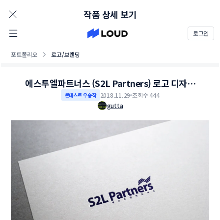
AD
작품 상세 보기
로그인
포트폴리오
로고/브랜딩
에스투엘파트너스 (S2L Partners) 로고 디자인
의뢰
2018.11.29
조회수 444
콘테스트 우승작
gutta