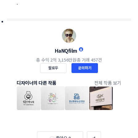
.
HaNQfilm
총 수익
2억 3,156만원
총 거래
457건
팔로우
문의하기
디자이너의 다른 작품
전체 작품 보기