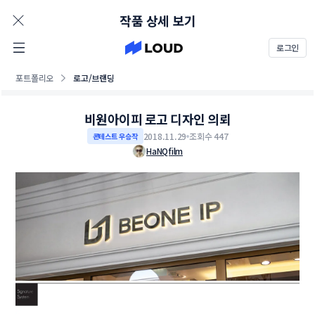
AD
작품 상세 보기
로그인
포트폴리오
로고/브랜딩
비원아이피 로고 디자인 의뢰
2018.11.29
조회수 447
콘테스트 우승작
HaNQfilm