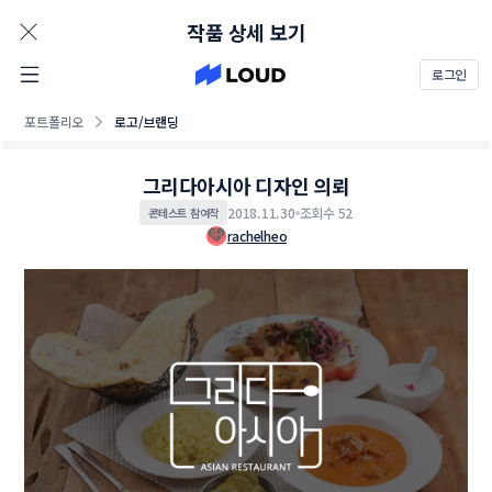
AD
작품 상세 보기
로그인
포트폴리오
로고/브랜딩
그리다아시아 디자인 의뢰
2018.11.30
조회수 52
콘테스트 참여작
rachelheo