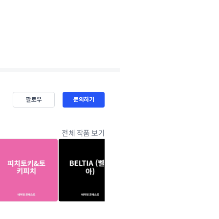
팔로우
문의하기
전체 작품 보기