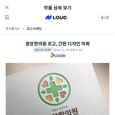
AD
작품 상세 보기
로그인
포트폴리오
로고/브랜딩
중앙한의원 로고, 간판 디자인 의뢰
2018.11.30
조회수 64
콘테스트 참여작
LOGOin