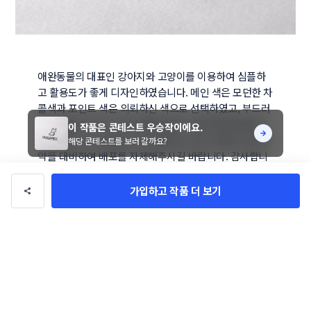
애완동물의 대표인 강아지와 고양이를 이용하여 심플하
고 활용도가 좋게 디자인하였습니다. 메인 색은 모던한 차
콜색과 포인트 색은 의뢰하신 색으로 선택하였고, 부드러
운 인상을 주고자 '나눔스퀘어라운드' 글씨체(무료)를 사
이 작품은 콘테스트 우승작이에요.
용하였습니다. 포함된 스톡 컨텐츠는 무료 컨텐츠지만 만
해당 콘테스트를 보러 갈까요?
약을 대비하여 배포를 자제해주시길 바랍니다. 감사합니
다.
가입하고 작품 더 보기
keemchri
총 수익
240만 원
총 거래
5건