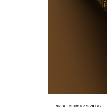
해리포터와 마법사의돌 리디자인