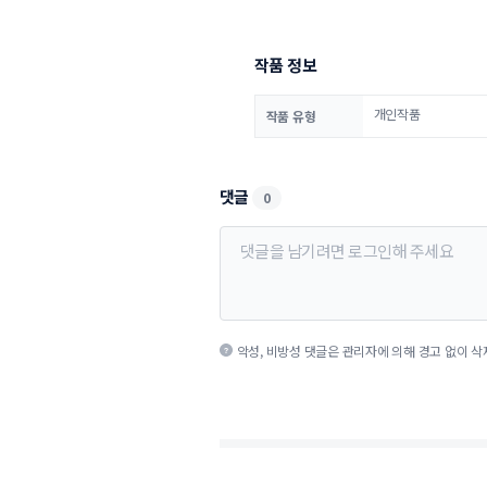
작품 정보
개인작품
작품 유형
댓글
0
악성, 비방성 댓글은 관리자에 의해 경고 없이 삭