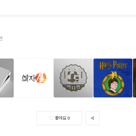
건
좋아요 0