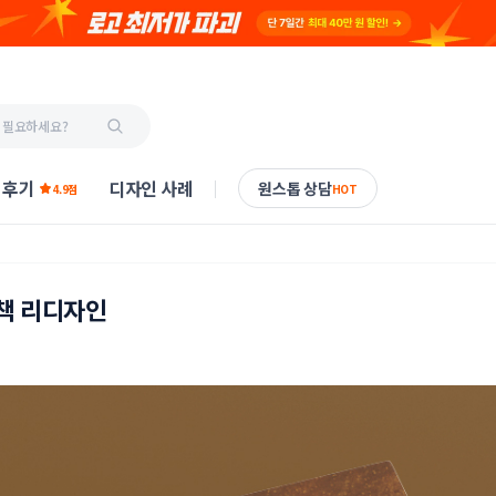
 후기
디자인 사례
원스톱 상담
4.9점
HOT
책 리디자인