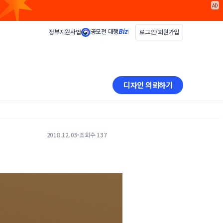
AD
공모전 대행
정부지원사업
로그인/회원가입
디자인 의뢰하기
2018.12.03
조회수 137