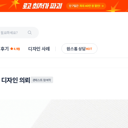
 후기
디자인 사례
원스톱 상담
4.9점
HOT
고 디자인 의뢰
콘테스트 참여작