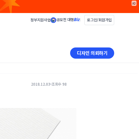
AD
공모전 대행
정부지원사업
로그인/회원가입
디자인 의뢰하기
2018.12.03
조회수 98