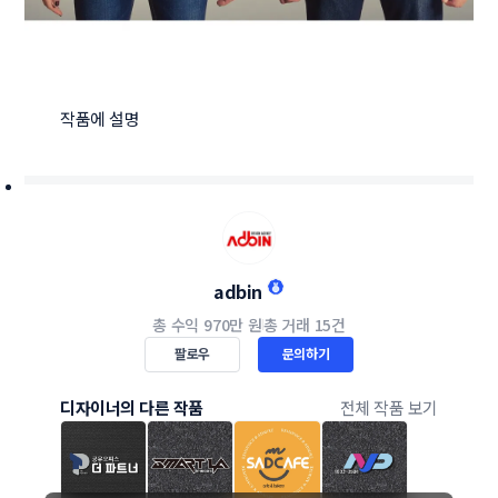
작품에 설명 
adbin
총 수익
970만 원
총 거래
15건
팔로우
문의하기
디자이너의 다른 작품
전체 작품 보기