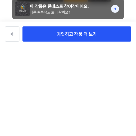
이 작품은 콘테스트 참여작이에요.
다른 출품작도 보러 갈까요?
좋아요 0
가입하고 작품 더 보기
강동 우수 공유공간 CI 디자인 
및 액자(명판) 디자인 제작 의뢰  
진행기간 15일
참여작 119개
작품 정보
콘테스트 참여작품
작품 유형