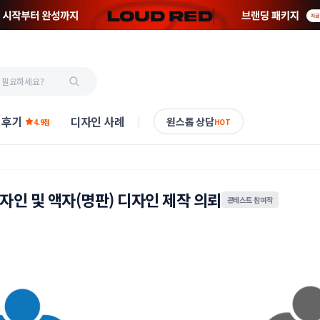
 후기
디자인 사례
원스톱 상담
4.9점
HOT
디자인 및 액자(명판) 디자인 제작 의뢰
콘테스트 참여작