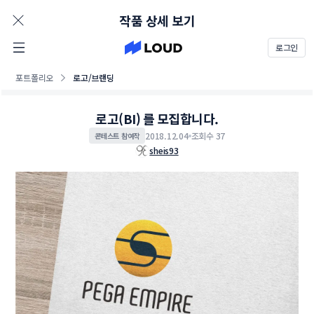
AD
작품 상세 보기
로그인
포트폴리오
로고/브랜딩
로고(BI) 를 모집합니다.
2018.12.04
조회수 37
콘테스트 참여작
sheis93