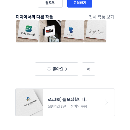
팔로우
문의하기
디자이너의 다른 작품
전체 작품 보기
좋아요 0
로고(BI) 를 모집합니다.
진행기간 8일
참여작 44개