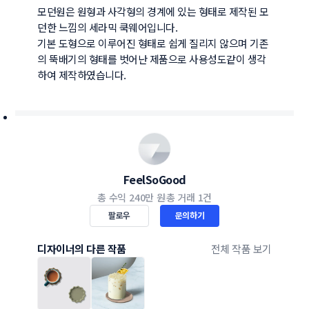
모던원은 원형과 사각형의 경계에 있는 형태로 제작된 모
던한 느낌의 세라믹 쿡웨어입니다.

기본 도형으로 이루어진 형태로 쉽게 질리지 않으며 기존
의 뚝배기의 형태를 벗어난 제품으로 사용성도같이 생각
하여 제작하였습니다.
FeelSoGood
총 수익
240만 원
총 거래
1건
팔로우
문의하기
디자이너의 다른 작품
전체 작품 보기