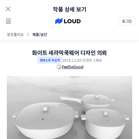
AD
작품 상세 보기
로그인
포트폴리오
제품/공간
화이트 세라믹쿡웨어 디자인 의뢰
2018.12.05
조회수 1960
콘테스트 우승작
FeelSoGood