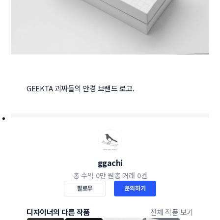
GEEKTA 괴짜들의 안경 브랜드 로고.
ggachi
총 수익
0만 원
총 거래
0건
팔로우
문의하기
디자이너의 다른 작품
전체 작품 보기