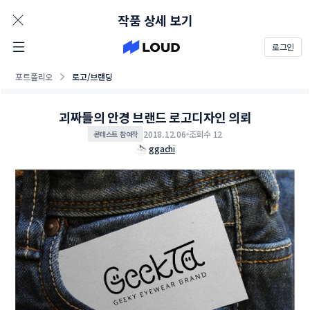
AD
작품 상세 보기
로그인
포트폴리오
로고/브랜딩
괴짜들의 안경 브랜드 로고디자인 의뢰
2018.12.06
조회수 12
콘테스트 참여작
ggachi