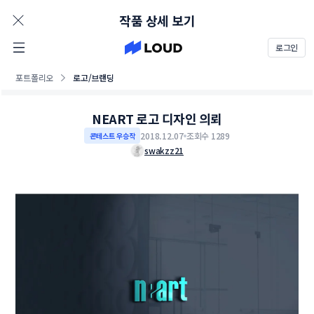
AD
작품 상세 보기
로그인
포트폴리오
로고/브랜딩
NEART 로고 디자인 의뢰
2018.12.07
조회수 1289
콘테스트 우승작
swakzz21