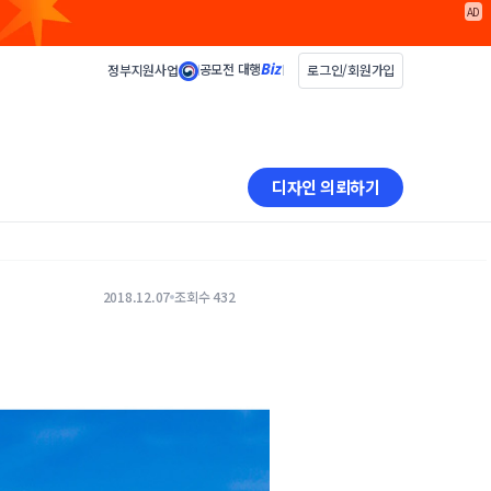
AD
공모전 대행
정부지원사업
로그인/회원가입
디자인 의뢰하기
2018.12.07
조회수 432