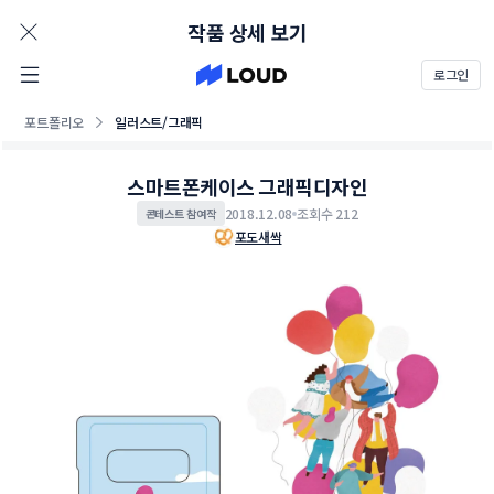
AD
작품 상세 보기
로그인
포트폴리오
일러스트/그래픽
스마트폰케이스 그래픽디자인
2018.12.08
조회수 212
콘테스트 참여작
포도새싹