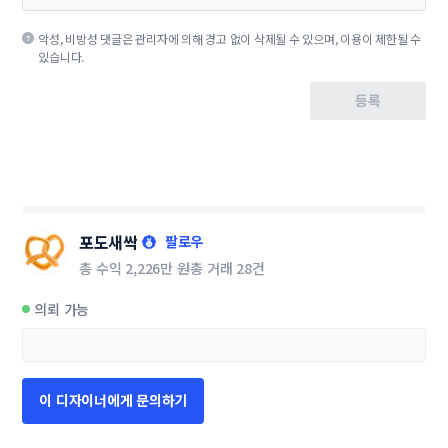
악성, 비방성 댓글은 관리자에 의해 경고 없이 삭제될 수 있으며, 이용이 제한될 수
있습니다.
등록
포도새싹
팔로우
총 수익
2,226만 원
총 거래
28건
의뢰 가능
이 디자이너에게 문의하기