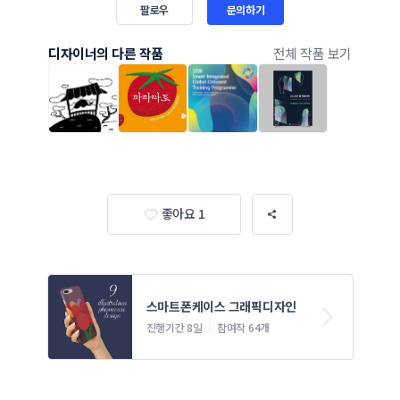
팔로우
문의하기
디자이너의 다른 작품
전체 작품 보기
좋아요 1
스마트폰케이스 그래픽디자인
진행기간 8일
참여작 64개