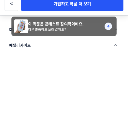
가입하고 작품 더 보기
이 작품은 콘테스트 참여작이에요.
회사정보
다른 출품작도 보러 갈까요?
패밀리사이트
스터닝
창의적인 생각을 모아 바꾸는 세상
라우드소싱
크리에이티브 디자이너 플랫폼
노트폴리오
국내 최대 포트폴리오 플랫폼