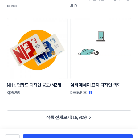
ceeco
JHR
NH농협카드 디자인 공모(MZ세대 
심리 에세이 표지 디자인 의뢰
타겟 상품 카드 플레이트 디자인)
kjb8980
DAGAKDO
작품 전체보기(18,909)