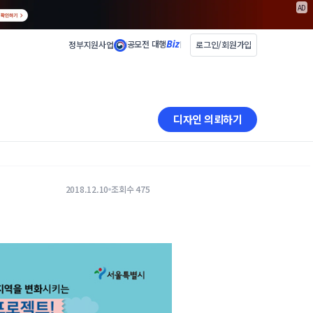
AD
공모전 대행
정부지원사업
로그인/회원가입
디자인 의뢰하기
2018.12.10
조회수 475