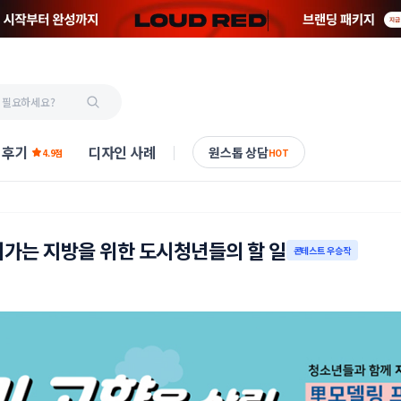
 후기
디자인 사례
원스톱 상담
4.9점
HOT
져가는 지방을 위한 도시청년들의 할 일
콘테스트 우승작