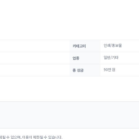
인쇄/홍보물
카테고리
일반/기타
업종
90만 원
총 상금
제될 수 있으며, 이용이 제한될 수 있습니다.