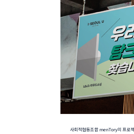
사회적협동조합 menTory의 프로젝트