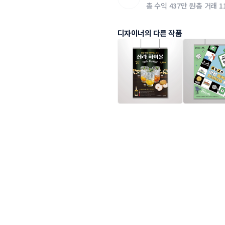
총 수익
437만 원
총 거래
1
디자이너의 다른 작품