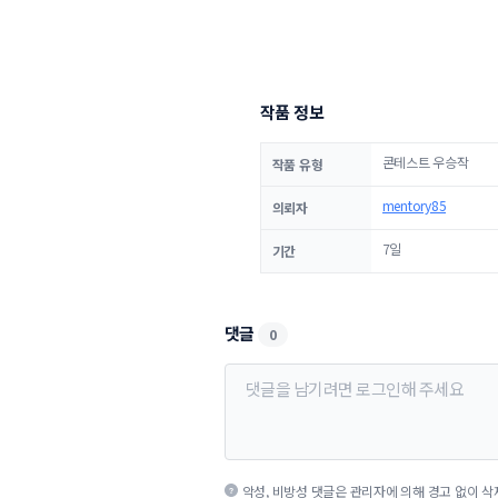
작품 정보
콘테스트 우승작
작품 유형
mentory85
의뢰자
7일
기간
댓글
0
악성, 비방성 댓글은 관리자에 의해 경고 없이 삭