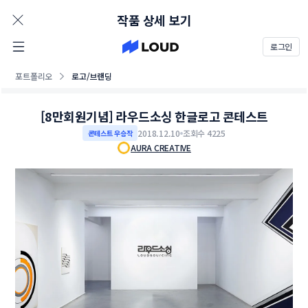
AD
작품 상세 보기
로그인
포트폴리오
로고/브랜딩
[8만회원기념] 라우드소싱 한글로고 콘테스트
2018.12.10
조회수 4225
콘테스트 우승작
AURA CREATIVE