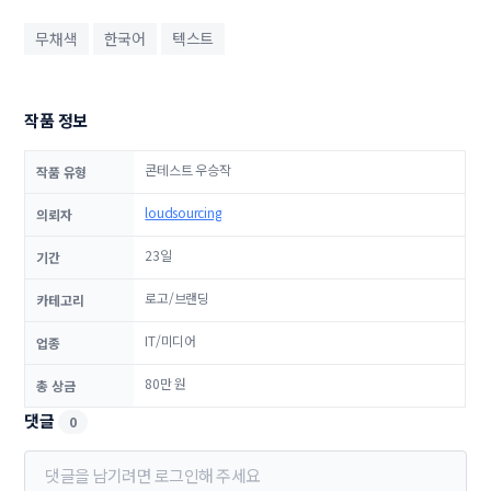
무채색
한국어
텍스트
작품 정보
콘테스트 우승작
작품 유형
loudsourcing
의뢰자
23일
기간
로고/브랜딩
카테고리
IT/미디어
업종
80만 원
총 상금
댓글
0