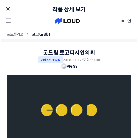
AD
작품 상세 보기
로그인
포트폴리오
로고/브랜딩
굿드림 로고디자인의뢰
2018.12.12
조회수 600
콘테스트 우승작
PIGGY