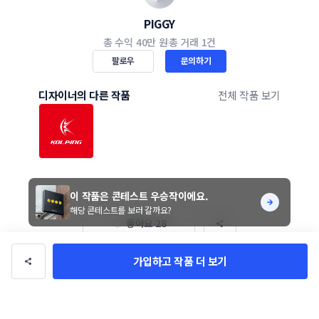
PIGGY
총 수익
40만 원
총 거래
1건
팔로우
문의하기
디자이너의 다른 작품
전체 작품 보기
이 작품은 콘테스트 우승작이에요.
해당 콘테스트를 보러 갈까요?
좋아요 28
가입하고 작품 더 보기
굿드림 로고디자인의뢰
진행기간 7일
참여작 14개