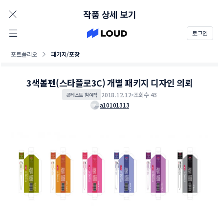
AD
작품 상세 보기
로그인
포트폴리오
패키지/포장
3색볼펜(스타플로3C) 개별 패키지 디자인 의뢰
2018.12.12
조회수 43
콘테스트 참여작
a10101313