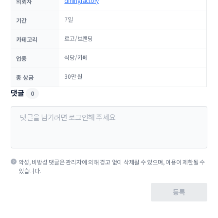
diningfactory
의뢰자
7일
기간
로고/브랜딩
카테고리
식당/카페
업종
30만 원
총 상금
댓글
0
악성, 비방성 댓글은 관리자에 의해 경고 없이 삭제될 수 있으며, 이용이 제한될 수
있습니다.
등록