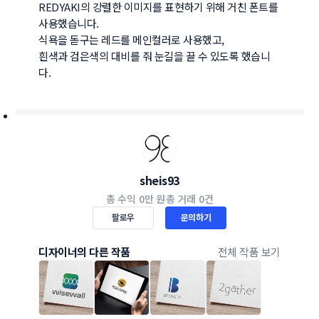
REDYAKI의 강렬한 이미지를 표현하기 위해 거친 폰트를 
사용했습니다.

식욕을 돋구는 레드를 메인컬러로 사용했고, 

흰색과 검은색의 대비를 줘 눈길을 끌 수 있도록 했습니
다.
sheis93
총 수익
0만 원
총 거래
0건
팔로우
문의하기
디자이너의 다른 작품
전체 작품 보기