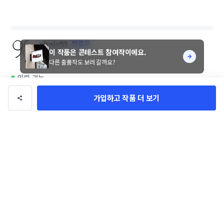
sheis93
팔로우
이 작품은 콘테스트 참여작이에요.
총 수익
0만 원
총 거래
0건
다른 출품작도 보러 갈까요?
의뢰 가능
가입하고 작품 더 보기
이 디자이너에게 문의하기
디자이너님의 다른 작품 6