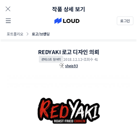
AD
작품 상세 보기
로그인
포트폴리오
로고/브랜딩
REDYAKI 로고 디자인 의뢰
2018.12.12
조회수 41
콘테스트 참여작
sheis93