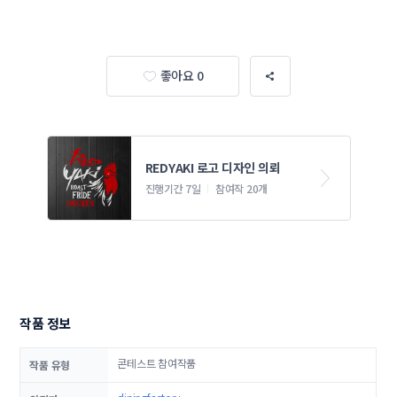
좋아요 0
REDYAKI 로고 디자인 의뢰
진행기간 7일
참여작 20개
작품 정보
콘테스트 참여작품
작품 유형