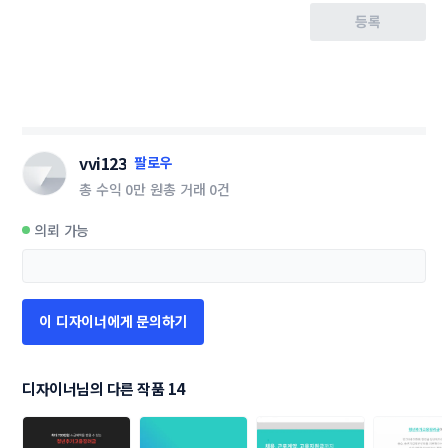
등록
vvi123
팔로우
총 수익
0만 원
총 거래
0건
의뢰 가능
이 디자이너에게 문의하기
디자이너님의 다른 작품 14