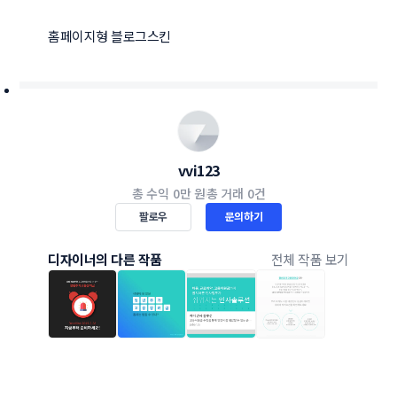
홈페이지형 블로그스킨
vvi123
총 수익
0만 원
총 거래
0건
팔로우
문의하기
디자이너의 다른 작품
전체 작품 보기