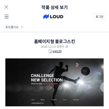
AD
작품 상세 보기
로그인
포트폴리오
홈페이지형 블로그스킨
2018.12.13
조회수 25
vvi123