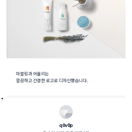
마블링과 어울리는 

q0v0p