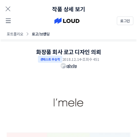
AD
작품 상세 보기
로그인
포트폴리오
로고/브랜딩
화장품 회사 로고 디자인 의뢰
2018.12.14
조회수 451
콘테스트 우승작
q0v0p