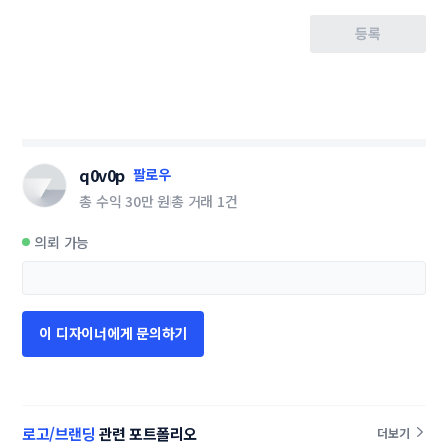
등록
q0v0p
팔로우
총 수익
30만 원
총 거래
1건
의뢰 가능
이 디자이너에게 문의하기
로고/브랜딩
관련 포트폴리오
더보기