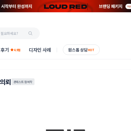
 후기
디자인 사례
원스톱 상담
4.9점
HOT
 의뢰
콘테스트 참여작