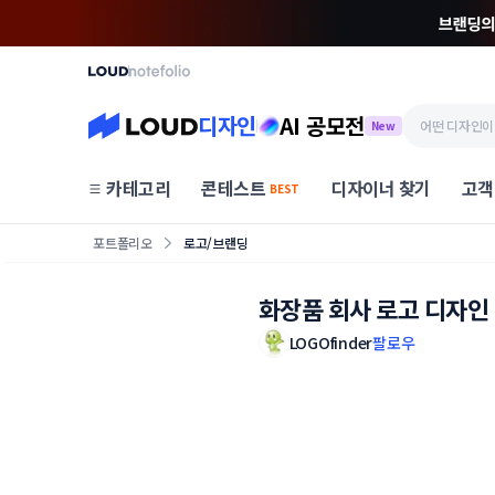
디자인
AI 공모전
New
카테고리
콘테스트
디자이너 찾기
고객
BEST
포트폴리오
로고/브랜딩
화장품 회사 로고 디자인
LOGOfinder
팔로우