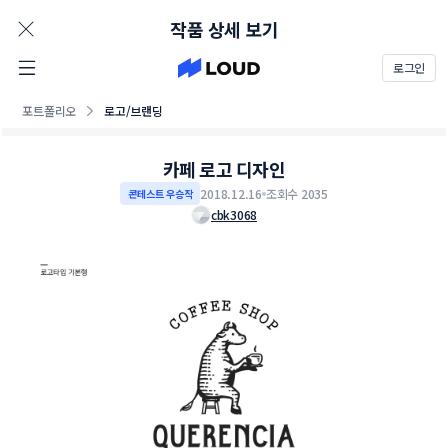
AD
작품 상세 보기
로그인
포트폴리오
로고/브랜딩
카페 로고 디자인
2018.12.16
조회수 2035
콘테스트 우승작
cbk3068