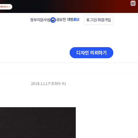
AD
공모전 대행
정부지원사업
로그인/회원가입
디자인 의뢰하기
2018.12.17
조회수 91