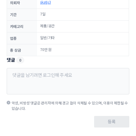
skatjs3
의뢰자
7일
기간
제품/공간
카테고리
일반/기타
업종
70만 원
총 상금
댓글
0
악성, 비방성 댓글은 관리자에 의해 경고 없이 삭제될 수 있으며, 이용이 제한될 수
있습니다.
등록