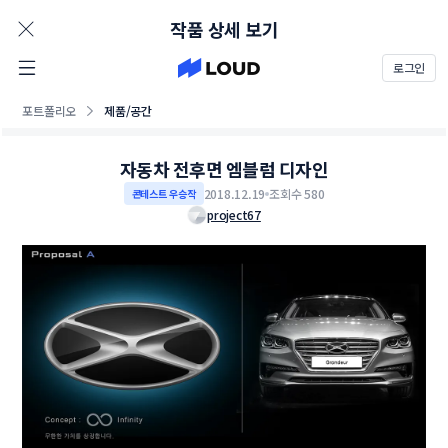
AD
작품 상세 보기
로그인
포트폴리오
제품/공간
자동차 전후면 엠블럼 디자인
2018.12.19
조회수 580
콘테스트 우승작
project67