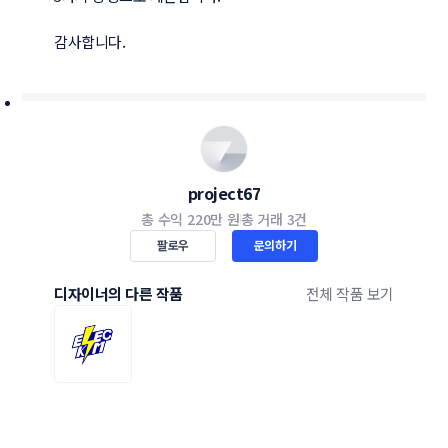
감사합니다.
project67
총 수익
220만 원
총 거래
3건
팔로우
문의하기
디자이너의 다른 작품
전체 작품 보기