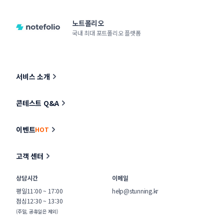
노트폴리오
국내 최대 포트폴리오 플랫폼
서비스 소개
콘테스트 Q&A
이벤트
HOT
고객 센터
상담시간
이메일
평일
11:00 ~ 17:00
help@stunning.kr
점심
12:30 ~ 13:30
(주말, 공휴일은 제외)