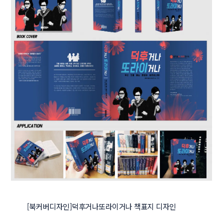
[북커버디자인]덕후거나또라이거나 책표지 디자인