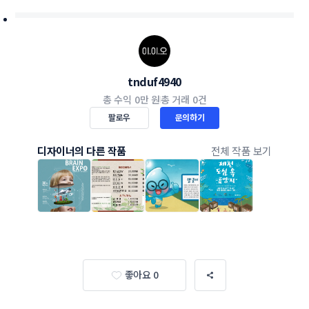
tnduf4940
총 수익
0만 원
총 거래
0건
팔로우
문의하기
디자이너의 다른 작품
전체 작품 보기
좋아요 0