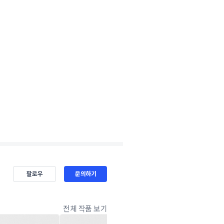
팔로우
문의하기
전체 작품 보기