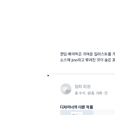
한입 베어먹은 귀여운 일러스트를 가
소스에 jino라고 뿌려진 것이 숨은 
탈퇴 회원
총 수익
-원
총 거래
-건
디자이너의 다른 작품