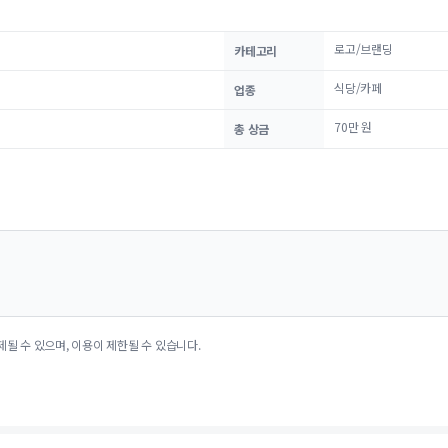
로고/브랜딩
카테고리
식당/카페
업종
70만 원
총 상금
제될 수 있으며, 이용이 제한될 수 있습니다.