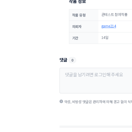
작품 정보
콘테스트 참여작품
작품 유형
game214
의뢰자
14일
기간
댓글
0
악성, 비방성 댓글은 관리자에 의해 경고 없이 삭