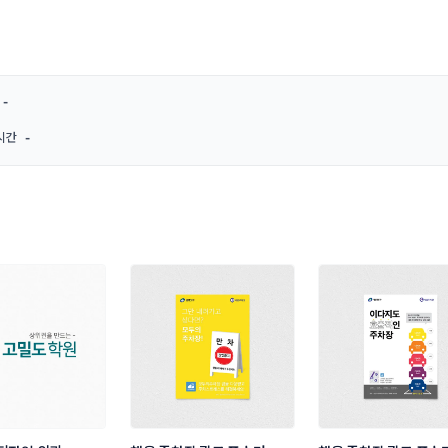
-
시간
-