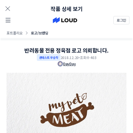
AD
작품 상세 보기
로그인
포트폴리오
로고/브랜딩
반려동물 전용 정육점 로고 의뢰합니다.
2018.12.20
조회수 403
콘테스트 우승작
DayDay