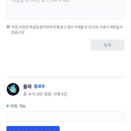
악성, 비방성 댓글은 관리자에 의해 경고 없이 삭제될 수 있으며, 이용이 제한될 수
있습니다.
등록
플라
팔로우
총 수익
0만 원
총 거래
0건
의뢰 가능