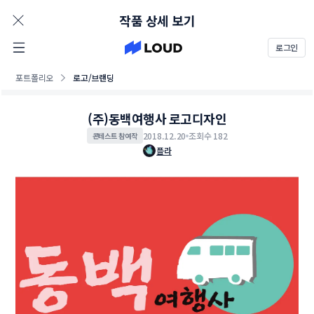
AD
작품 상세 보기
로그인
포트폴리오
로고/브랜딩
(주)동백여행사 로고디자인
2018.12.20
조회수 182
콘테스트 참여작
플라