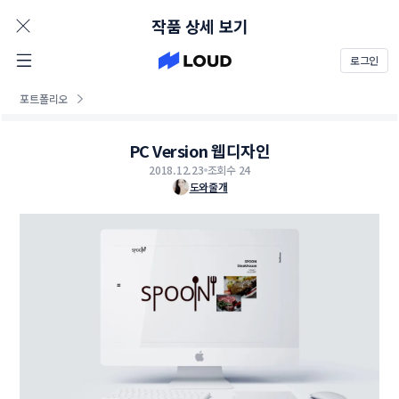
AD
작품 상세 보기
로그인
포트폴리오
PC Version 웹디자인
2018.12.23
조회수 24
도와줄개