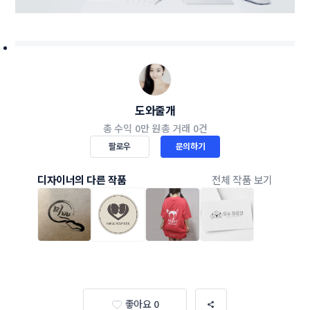
도와줄개
총 수익
0만 원
총 거래
0건
팔로우
문의하기
디자이너의 다른 작품
전체 작품 보기
좋아요 0