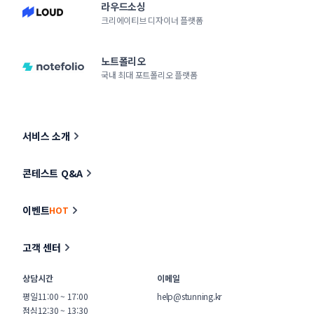
라우드소싱
크리에이티브 디자이너 플랫폼
노트폴리오
국내 최대 포트폴리오 플랫폼
서비스 소개
콘테스트 Q&A
이벤트
HOT
고객 센터
상담시간
이메일
평일
11:00 ~ 17:00
help@stunning.kr
점심
12:30 ~ 13:30