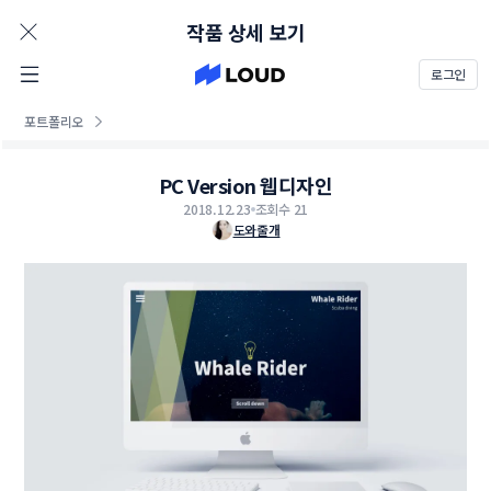
AD
작품 상세 보기
로그인
포트폴리오
PC Version 웹디자인
2018.12.23
조회수 21
도와줄개