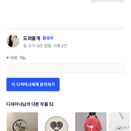
도와줄개
팔로우
총 수익
0만 원
총 거래
0건
의뢰 가능
이 디자이너에게 문의하기
디자이너님의 다른 작품 51