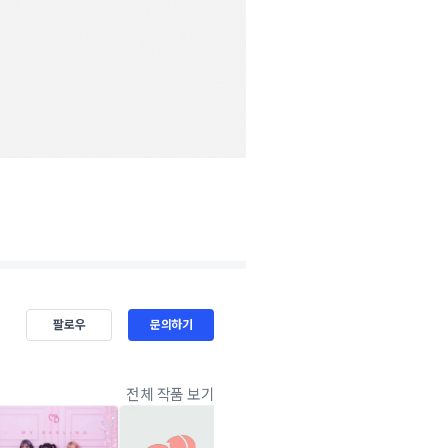
팔로우
문의하기
전체 작품 보기