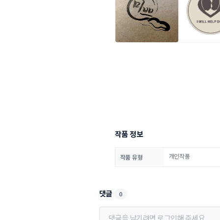
작품 정보
개인작품
작품 유형
댓글
0