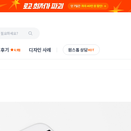
 후기
디자인 사례
원스톱 상담
4.9점
HOT