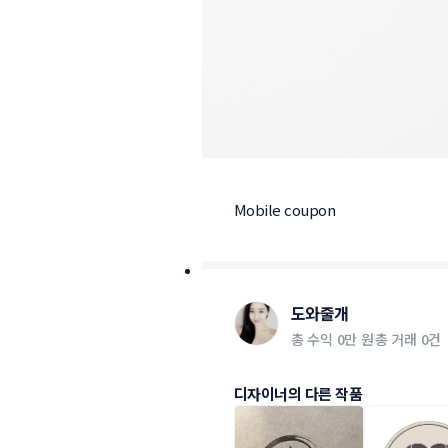
Mobile coupon
도와줄개
총 수익
0만 원
총 거래
0건
디자이너의 다른 작품