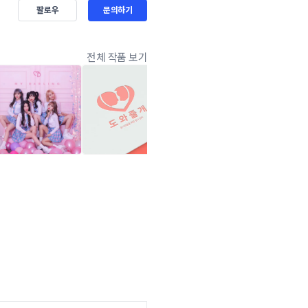
팔로우
문의하기
전체 작품 보기