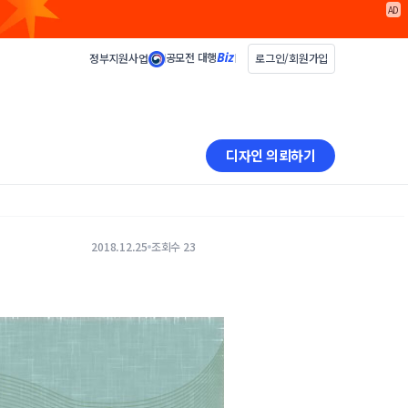
AD
공모전 대행
정부지원사업
로그인/회원가입
디자인 의뢰하기
2018.12.25
조회수 23