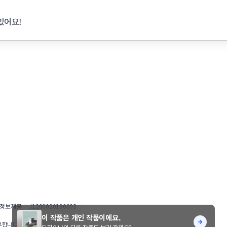
있어요!
정보제공
J1200020190003
이 작품은 개인 작품이에요.
부합니다.
© STUNNING INC.