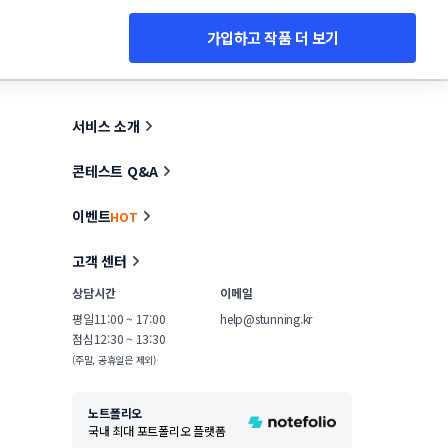
가입하고 작품 더 보기
서비스 소개
콘테스트 Q&A
이벤트
HOT
고객 센터
상담시간
이메일
평일
11:00 ~ 17:00
help@stunning.kr
점심
12:30 ~ 13:30
(주말, 공휴일은 제외)
노트폴리오
국내 최대 포트폴리오 플랫폼