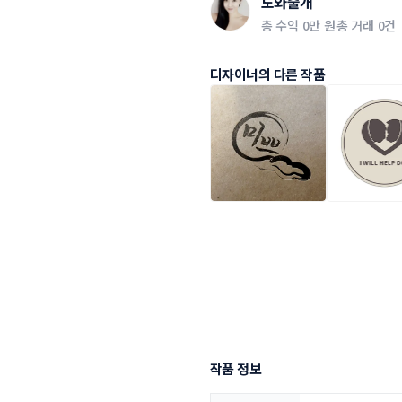
도와줄개
총 수익
0만 원
총 거래
0건
디자이너의 다른 작품
작품 정보