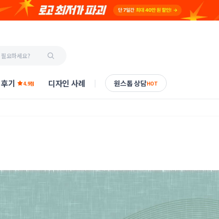
 후기
디자인 사례
원스톱 상담
4.9점
HOT