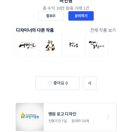
허인영
총 수익
30만 원
총 거래
1건
팔로우
문의하기
디자이너의 다른 작품
전체 작품 보기
좋아요 0
병원 로고 디자인
진행기간 7일
참여작 50개