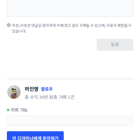
악성, 비방성 댓글은 관리자에 의해 경고 없이 삭제될 수 있으며, 이용이 제한될 수
있습니다.
등록
허인영
팔로우
총 수익
30만 원
총 거래
1건
의뢰 가능
이 디자이너에게 문의하기