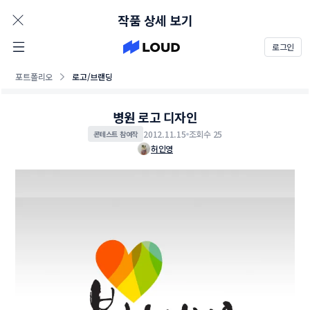
AD
작품 상세 보기
로그인
포트폴리오
로고/브랜딩
병원 로고 디자인
2012.11.15
조회수 25
콘테스트 참여작
허인영