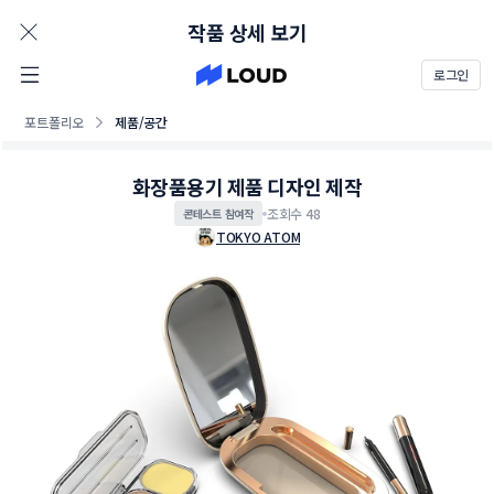
AD
작품 상세 보기
로그인
포트폴리오
제품/공간
화장품용기 제품 디자인 제작
조회수 48
콘테스트 참여작
TOKYO ATOM