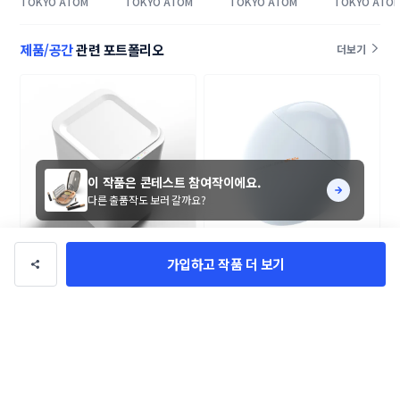
TOKYO ATOM
TOKYO ATOM
TOKYO ATOM
TOKYO ATO
스트
공간 3D 콘테스트
스트
제품/공간
관련 포트폴리오
더보기
이 작품은 콘테스트 참여작이에요.
다른 출품작도 보러 갈까요?
가입하고 작품 더 보기
스마트 쓰레기통 제품 디자인 의뢰
에이스팩 상품 용기 콘테스트
BW
Alixx