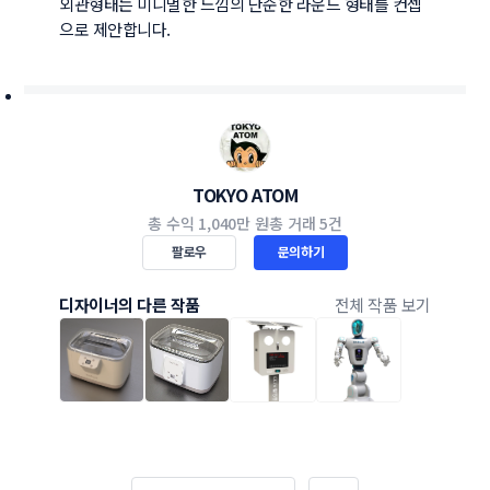
외관형태는 미니멀한 느낌의 단순한 라운드 형태를 컨셉
으로 제안합니다.
TOKYO ATOM
총 수익
1,040만 원
총 거래
5건
팔로우
문의하기
디자이너의 다른 작품
전체 작품 보기