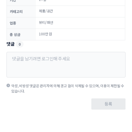
제품/공간
카테고리
뷰티/패션
업종
100만 원
총 상금
댓글
0
악성, 비방성 댓글은 관리자에 의해 경고 없이 삭제될 수 있으며, 이용이 제한될 수
있습니다.
등록