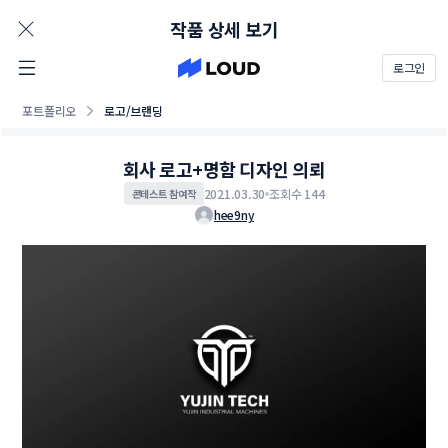
AD
작품 상세 보기
로그인
포트폴리오
로고/브랜딩
회사 로고+명함 디자인 의뢰
2021.03.30
조회수 144
콘테스트 참여작
hee9ny